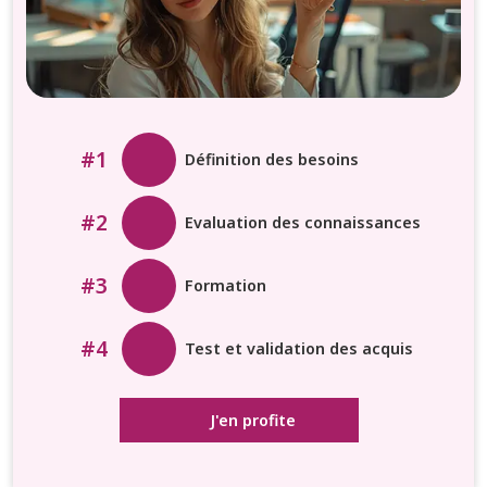
#1
Définition des besoins
#2
Evaluation des connaissances
#3
Formation
#4
Test et validation des acquis
J'en profite