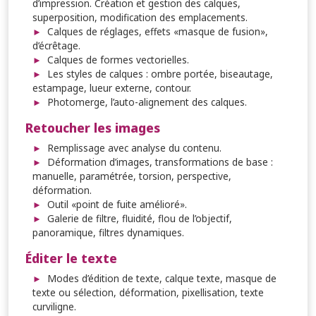
d’impression. Création et gestion des calques,
superposition, modification des emplacements.
Calques de réglages, effets «masque de fusion»,
d’écrêtage.
Calques de formes vectorielles.
Les styles de calques : ombre portée, biseautage,
estampage, lueur externe, contour.
Photomerge, l’auto-alignement des calques.
Retoucher les images
Remplissage avec analyse du contenu.
Déformation d’images, transformations de base :
manuelle, paramétrée, torsion, perspective,
déformation.
Outil «point de fuite amélioré».
Galerie de filtre, fluidité, flou de l’objectif,
panoramique, filtres dynamiques.
Éditer le texte
Modes d’édition de texte, calque texte, masque de
texte ou sélection, déformation, pixellisation, texte
curviligne.