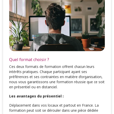
Quel format choisir ?
Ces deux formats de formation offrent chacun leurs
intérêts pratiques. Chaque participant ayant ses
préférences et ses contraintes en matière d’organisation,
nous vous garantissons une formation réussie que ce soit
en présentiel ou en distanciel.
Les avantages du présentiel :
Déplacement dans vos locaux et partout en France. La
formation peut soit se dérouler dans une pièce dédiée