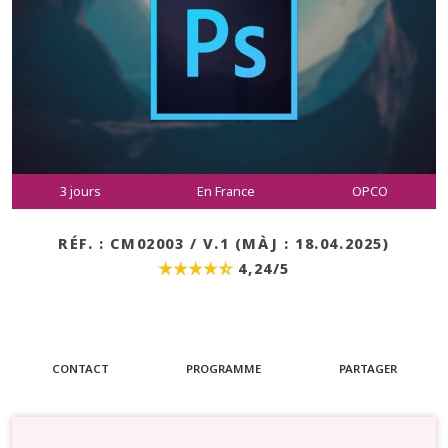
3 jours
En France
OPCO
RÉF. : CM02003 / V.1 (MÀJ : 18.04.2025)
4,24/5
CONTACT
PROGRAMME
PARTAGER