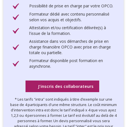
Possibilité de prise en charge par votre OPCO.
Formateur dédié avec contenu personnalisé
selon vos acquis et objectifs.
Attestation et/ou certification délivrée(s) à
l'issue de la formation.
Assistance dans vos démarches de prise en
charge financière OPCO avec prise en charge
totale ou partielle.
Formateur disponible post formation en
asynchrone.
J'inscris des collaborateurs
* Les tarifs "intra" sont indiqués à titre d'exemple sur une
base de 4 participants d'une même structure. Le coût minimum
d'intervention intra est donc le tarif indiqué x 4 que vous ayez
1,2,3 ou 4 personnes à former. Le tarif est évolutif au delà de 4
personnes à former. Un devis personnalisé vous sera
adressé selon votre besoin. Le tarif "inter" est le prix pour