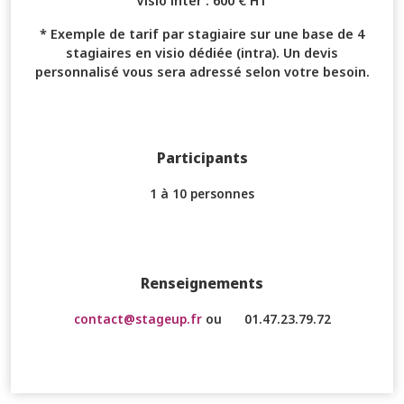
Visio inter : 600 € HT
* Exemple de tarif par stagiaire sur une base de 4
stagiaires en visio dédiée (intra). Un devis
personnalisé vous sera adressé selon votre besoin.
Participants
1 à 10 personnes
Renseignements
contact@stageup.fr
ou
01.47.23.79.72