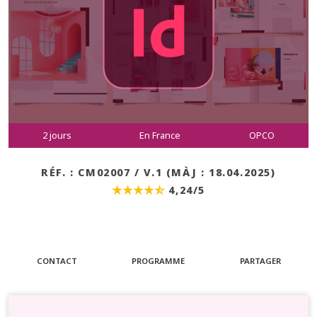
2 jours
En France
OPCO
RÉF. : CM02007 / V.1 (MÀJ : 18.04.2025)
4,24/5
CONTACT
PROGRAMME
PARTAGER