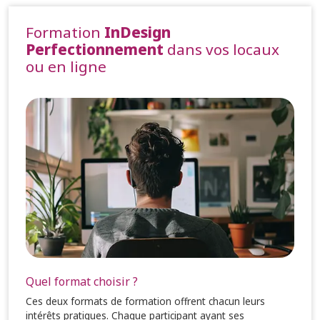
Formation
InDesign
Perfectionnement
dans vos locaux
ou en ligne
Quel format choisir ?
Ces deux formats de formation offrent chacun leurs
intérêts pratiques. Chaque participant ayant ses