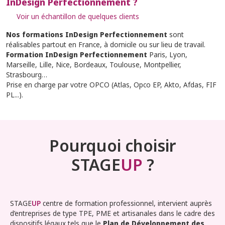
InDesign Perfectionnement ?
Voir un échantillon de quelques clients
Nos formations InDesign Perfectionnement
sont
réalisables partout en France, à domicile ou sur lieu de travail.
Formation InDesign Perfectionnement
Paris, Lyon,
Marseille, Lille, Nice, Bordeaux, Toulouse, Montpellier,
Strasbourg…
Prise en charge par votre OPCO (Atlas, Opco EP, Akto, Afdas, FIF
PL...).
Pourquoi choisir
STAGE
UP
?
STAGE
UP
centre de formation professionnel, intervient auprès
d’entreprises de type TPE, PME et artisanales dans le cadre des
dispositifs légaux tels que le
Plan de Développement des