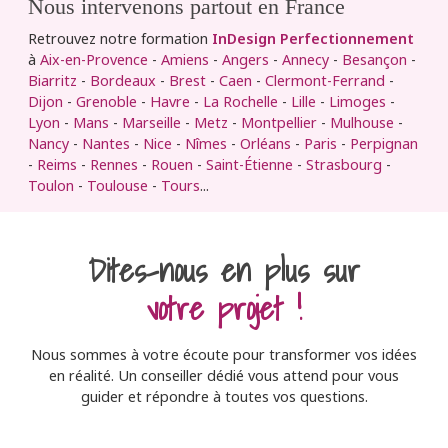
Nous intervenons partout en France
Retrouvez notre formation
InDesign Perfectionnement
à
Aix-en-Provence
-
Amiens
-
Angers
-
Annecy
-
Besançon
-
Biarritz
-
Bordeaux
-
Brest
-
Caen
-
Clermont-Ferrand
-
Dijon
-
Grenoble
-
Havre
-
La Rochelle
-
Lille
-
Limoges
-
Lyon
-
Mans
-
Marseille
-
Metz
-
Montpellier
-
Mulhouse
-
Nancy
-
Nantes
-
Nice
-
Nîmes
-
Orléans
-
Paris
-
Perpignan
-
Reims
-
Rennes
-
Rouen
-
Saint-Étienne
-
Strasbourg
-
Toulon
-
Toulouse
-
Tours
...
Dites-nous en plus sur
votre projet !
Nous sommes à votre écoute pour transformer vos idées
en réalité. Un conseiller dédié vous attend pour vous
guider et répondre à toutes vos questions.