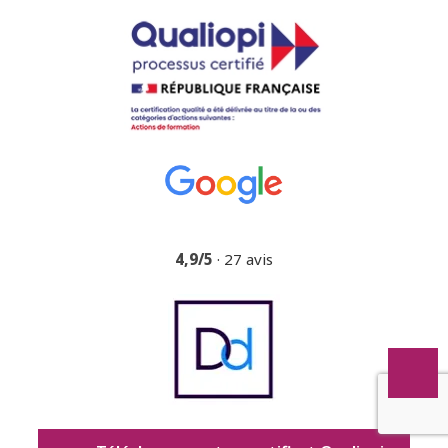
4,9/5
· 27 avis